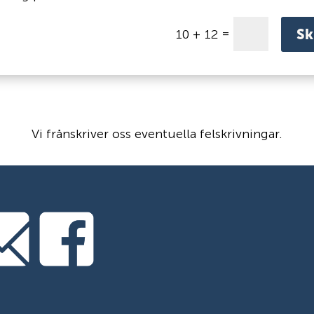
=
Sk
10 + 12
Vi frånskriver oss eventuella felskrivningar.