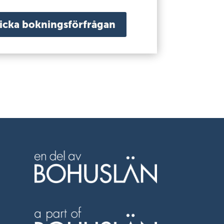
icka bokningsförfrågan