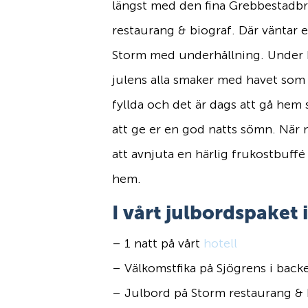
längst med den fina Grebbestadbr
restaurang & biograf. Där väntar e
Storm med underhållning. Under kv
julens alla smaker med havet som 
fyllda och det är dags att gå hem s
att ge er en god natts sömn. När 
att avnjuta en härlig frukostbuffé
hem.
I vårt julbordspaket 
– 1 natt på vårt
hotell
– Välkomstfika på Sjögrens i back
– Julbord på Storm restaurang & 