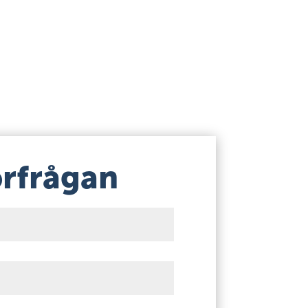
örfrågan