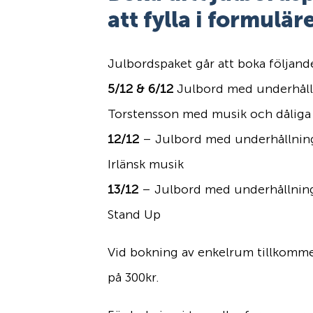
att fylla i formulä
Julbordspaket går att boka följan
5/12 & 6/12
Julbord med underhåll
Torstensson med musik och dåliga 
12
/12
– Julbord med underhållnin
Irlänsk musik
13
/12
– Julbord med underhållnin
Stand Up
Vid bokning av enkelrum tillkomme
på 300kr.