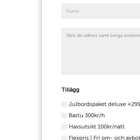
Tillägg
Julbordspaket deluxe +29
Bastu 300kr/h
Havsutsikt 100kr/natt
Flexpris | Fri om- och avbo