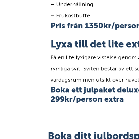
– Underhållning
– Frukostbuffé
Pris från 1350kr/perso
Lyxa till det lite ex
Få en lite lyxigare vistelse genom 
rymliga svit. Sviten består av ett
vardagsrum men utsikt över havet
Boka ett julpaket delux
299kr/person extra
Boka ditt julbord