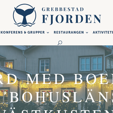
KONFERENS & GRUPPER
RESTAURANGEN
AKTIVITET
RD MED BOE
N BOHUSLÄN